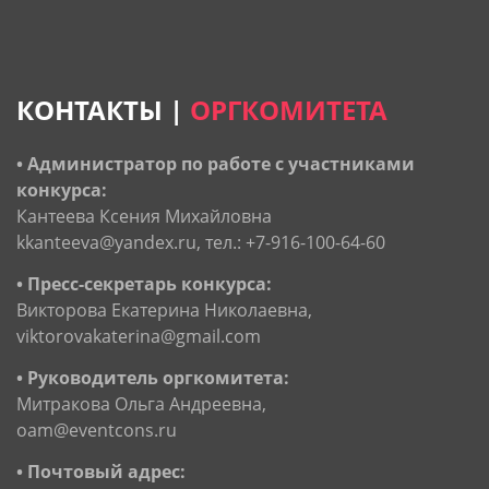
КОНТАКТЫ |
ОРГКОМИТЕТА
• Администратор по работе с участниками
конкурса:
Кантеева Ксения Михайловна
kkanteeva@yandex.ru, тел.: +7-916-100-64-60
• Пресс-секретарь конкурса:
Викторова Екатерина Николаевна,
viktorovakaterina@gmail.com
• Руководитель оргкомитета:
Митракова Ольга Андреевна,
oam@eventcons.ru
• Почтовый адрес: